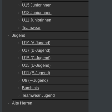
U15 Juniorinnen
U13 Juniorinnen
U11 Juniorinnen
Teamwear
Jugend
U19 (A-Jugend)
U17 (B-Jugend)
U15 (C-Jugend)
U13 (D-Jugend)
U11 (E-Jugend)
U9 (F-Jugend)
Bambinis
Teamwear Jugend
Alte Herren