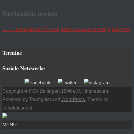
Navigation posten
←
1. Heimspiel der Frauen
Klassenerhalt vorzeitig gesichert
→
Termine
Soziale Netzwerke
Copyright © FSV Zellingen 1946 e.V. |
Impressum
Powered by Teamgeist and
WordPress
, Theme by
templatesnext
MENU