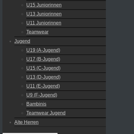
U15 Juniorinnen
U13 Juniorinnen
U11 Juniorinnen
Teamwear
Jugend
U19 (A-Jugend)
U17 (B-Jugend)
U15 (C-Jugend)
U13 (D-Jugend)
U11 (E-Jugend)
U9 (F-Jugend)
Bambinis
Teamwear Jugend
Alte Herren