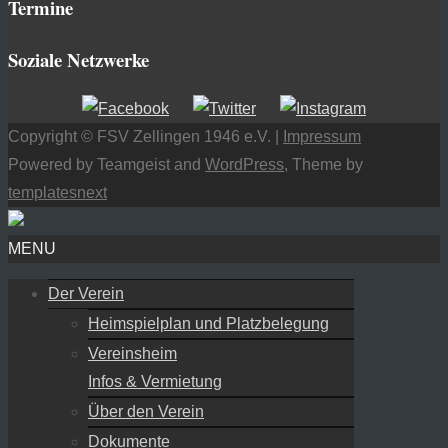
Termine
Soziale Netzwerke
Copyright © FSV Zellingen 1946 e.V. |
Impressum
Powered by Teamgeist and
WordPress
, Theme by
templatesnext
MENU
Der Verein
Heimspielplan und Platzbelegung
Vereinsheim
Infos & Vermietung
Über den Verein
Dokumente