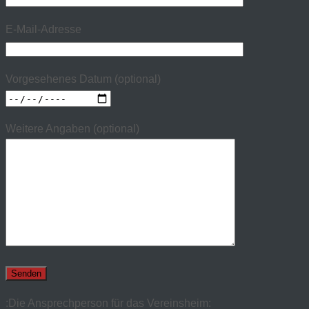
E-Mail-Adresse
Vorgesehenes Datum (optional)
Weitere Angaben (optional)
:Die Ansprechperson für das Vereinsheim: