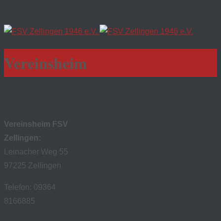
Vereinsheim
Vereinsheim FSV
Zellingen:
Leinacher Weg 55
97225 Zellingen
Telefon: 09364
8166885