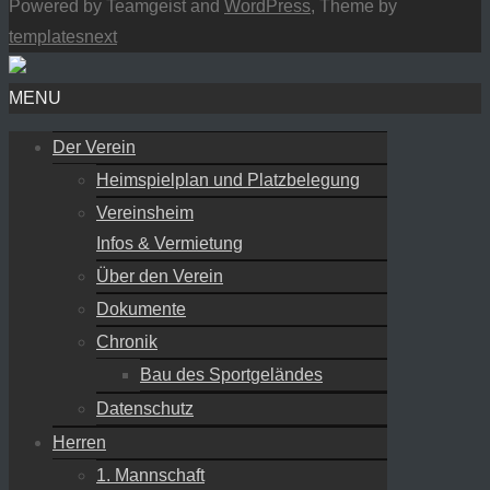
Powered by Teamgeist and
WordPress
, Theme by
templatesnext
MENU
Der Verein
Heimspielplan und Platzbelegung
Vereinsheim
Infos & Vermietung
Über den Verein
Dokumente
Chronik
Bau des Sportgeländes
Datenschutz
Herren
1. Mannschaft