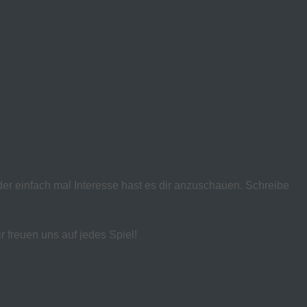
oder einfach mal Interesse hast es dir anzuschauen. Schreibe
freuen uns auf jedes Spiel!