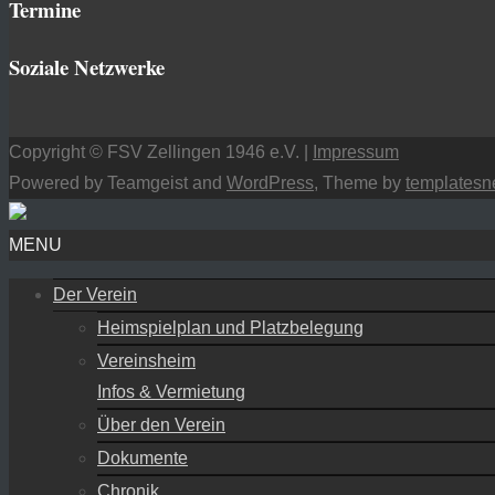
Termine
Soziale Netzwerke
Copyright © FSV Zellingen 1946 e.V. |
Impressum
Powered by Teamgeist and
WordPress
, Theme by
templatesn
MENU
Der Verein
Heimspielplan und Platzbelegung
Vereinsheim
Infos & Vermietung
Über den Verein
Dokumente
Chronik