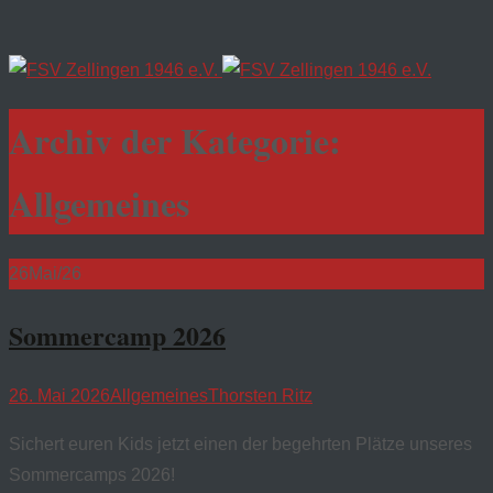
Archiv der Kategorie:
Allgemeines
26
Mai/26
Sommercamp 2026
26. Mai 2026
Allgemeines
Thorsten Ritz
Sichert euren Kids jetzt einen der begehrten Plätze unseres
Sommercamps 2026!