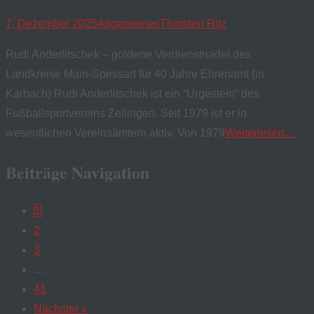
7. Dezember 2025
Allgemeines
Thorsten Ritz
Rudi Anderlitschek – goldene Verdienstnadel des
Landkreise Main-Spessart für 40 Jahre Ehrenamt (in
Karbach) Rudi Anderlitschek ist ein “Urgestein” des
Fußballsportvereins Zellingen. Seit 1979 ist er in
wesentlichen Vereinsämtern aktiv. Von 1979
Weiterlesen…
Beiträge Navigation
1
2
3
…
41
Nächster »