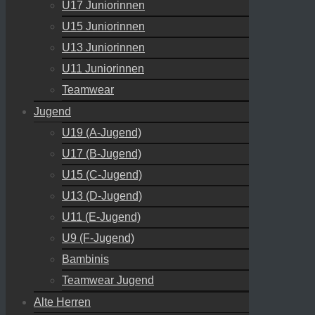
U17 Juniorinnen
U15 Juniorinnen
U13 Juniorinnen
U11 Juniorinnen
Teamwear
Jugend
U19 (A-Jugend)
U17 (B-Jugend)
U15 (C-Jugend)
U13 (D-Jugend)
U11 (E-Jugend)
U9 (F-Jugend)
Bambinis
Teamwear Jugend
Alte Herren