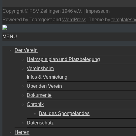
Copyright © FSV Zellingen 1946 e.V. |
Impressum
Powered by Teamgeist and
WordPress
, Theme by
templatesn
MENU
Der Verein
Heimspielplan und Platzbelegung
Vereinsheim
Infos & Vermietung
Über den Verein
Dokumente
Chronik
Bau des Sportgeländes
Datenschutz
Herren