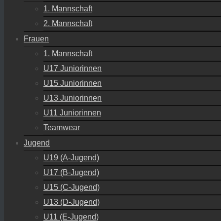
1. Mannschaft
2. Mannschaft
Frauen
1. Mannschaft
U17 Juniorinnen
U15 Juniorinnen
U13 Juniorinnen
U11 Juniorinnen
Teamwear
Jugend
U19 (A-Jugend)
U17 (B-Jugend)
U15 (C-Jugend)
U13 (D-Jugend)
U11 (E-Jugend)