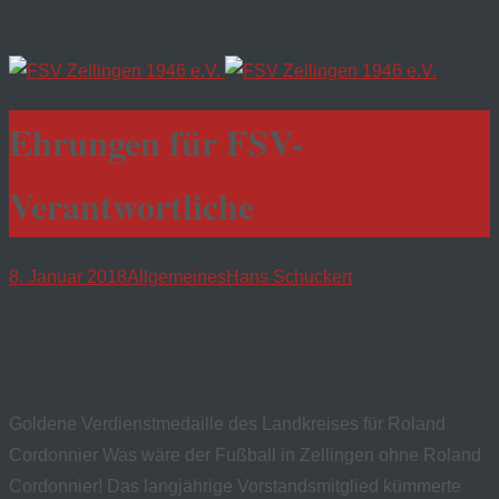
Ehrungen für FSV-
Verantwortliche
8. Januar 2018
Allgemeines
Hans Schuckert
Goldene Verdienstmedaille des Landkreises für Roland
Cordonnier Was wäre der Fußball in Zellingen ohne Roland
Cordonnier! Das langjährige Vorstandsmitglied kümmerte