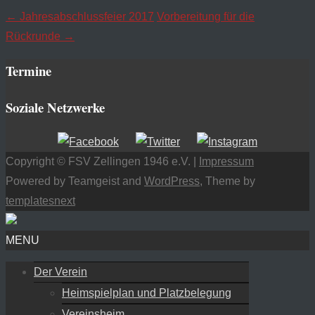
←
Jahresabschlussfeier 2017
Vorbereitung für die
Rückrunde
→
Termine
Soziale Netzwerke
Copyright © FSV Zellingen 1946 e.V. |
Impressum
Powered by Teamgeist and
WordPress
, Theme by
templatesnext
MENU
Der Verein
Heimspielplan und Platzbelegung
Vereinsheim