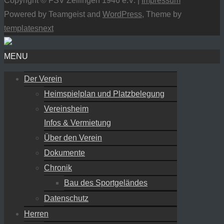
Copyright © FSV Zellingen 1946 e.V. |
Impressum
Powered by Teamgeist and
WordPress
, Theme by
templatesnext
MENU
Der Verein
Heimspielplan und Platzbelegung
Vereinsheim
Infos & Vermietung
Über den Verein
Dokumente
Chronik
Bau des Sportgeländes
Datenschutz
Herren