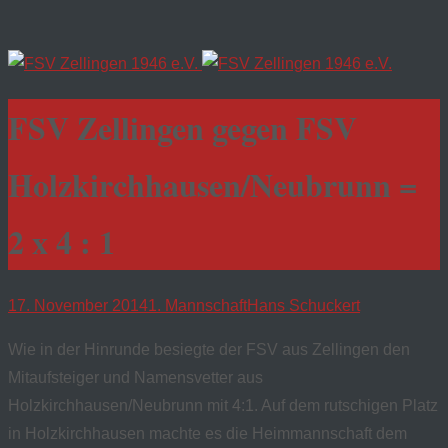
FSV Zellingen gegen FSV
Holzkirchhausen/Neubrunn =
2 x 4 : 1
17. November 2014
1. Mannschaft
Hans Schuckert
Wie in der Hinrunde besiegte der FSV aus Zellingen den
Mitaufsteiger und Namensvetter aus
Holzkirchhausen/Neubrunn mit 4:1. Auf dem rutschigen Platz
in Holzkirchhausen machte es die Heimmannschaft dem