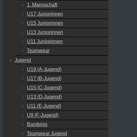
1. Mannschaft
U17 Juniorinnen
U15 Juniorinnen
U13 Juniorinnen
U11 Juniorinnen
Teamwear
Jugend
U19 (A-Jugend)
U17 (B-Jugend)
U15 (C-Jugend)
U13 (D-Jugend)
U11 (E-Jugend)
U9 (F-Jugend)
Bambinis
Teamwear Jugend