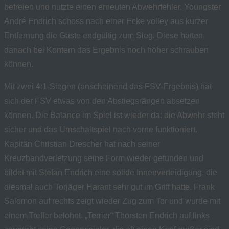
befreien und nutzte einen erneuten Abwehrfehler. Youngster
André Endrich schoss nach einer Ecke volley aus kurzer
Entfernung die Gäste endgültig zum Sieg. Diese hätten
danach bei Kontern das Ergebnis noch höher schrauben
können.
Mit zwei 4:1-Siegen (anscheinend das FSV-Ergebnis) hat
sich der FSV etwas von den Abstiegsrängen absetzen
können. Die Balance im Spiel ist wieder da: die Abwehr steht
sicher und das Umschaltspiel nach vorne funktioniert.
Kapitän Christian Drescher hat nach seiner
Kreuzbandverletzung seine Form wieder gefunden und
bildet mit Stefan Endrich eine solide Innenverteidigung, die
diesmal auch Torjäger Harant sehr gut im Griff hatte. Frank
Salomon auf rechts zeigt wieder Zug zum Tor und wurde mit
einem Treffer belohnt. „Terrier“ Thorsten Endrich auf links