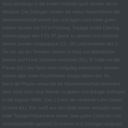
Gast allerdings in der ersten Halbzeit auch leichter als im
Hinspiel. Die Zellinger nutzten die vielen Abwehrfehler der
Heimmannschaft eiskalt aus und lagen nach einer guten
halben Stunde mit 3:0 in Führung. Torjäger André Döhring
scheint gegen den FSV 07 gerne zu spielen und schnürte
seinen zweiten Doppelpack (13., 28.) und bereitete des 3.
Tor vor, als der Tormann seinen Schuss nur abklatschen
konnte und Frank Salomon einschob (33.). Er hätte vor der
Pause (43.) das Spiel wohl endgültig entscheiden können,
schoss aber einen Foulelfmeter knapp neben das Tor.
Nach der Pause versuchte die Heimmannschaft vehement
dem Spiel noch eine Wende zu geben und drängte Zellingen
in die eigene Hälfte. Das 1:3 war der verdiente Lohn (Jonas
Schenk 64.). Wer weiß wie das Spiel weiter verlaufen wäre,
hätte Torjäger Harant eine seiner zwei guten Chancen zum
Anschlusstreffer genutzt! So konnte sich Zellingen langsam