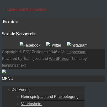
←
Länderpiel
Sommerfest
→
Termine
Soziale Netzwerke
Copyright © FSV Zellingen 1946 e.V. |
Impressum
Powered by Teamgeist and
WordPress
, Theme by
templatesnext
MENU
Der Verein
Heimspielplan und Platzbelegung
Vereinsheim