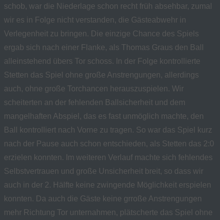
schob, war die Niederlage schon recht früh absehbar, zumal
wir es in Folge nicht verstanden, die Gästeabwehr in
Verlegenheit zu bringen. Die einzige Chance des Spiels
ergab sich nach einer Flanke, als Thomas Graus den Ball
alleinstehend übers Tor schoss. In der Folge kontrollierte
Stetten das Spiel ohne große Anstrengungen, allerdings
auch, ohne große Torchancen herauszuspielen. Wir
scheiterten an der fehlenden Ballsicherheit und dem
mangelhaften Abspiel, das es fast unmöglich machte, den
Ball kontrolliert nach Vorne zu tragen. So war das Spiel kurz
nach der Pause auch schon entschieden, als Stetten das 2:0
erzielen konnten. Im weiteren Verlauf machte sich fehlendes
Selbstvertrauen und große Unsicherheit breit, so dass wir
auch in der 2. Hälfte keine zwingende Möglichkeit erspielen
konnten. Da auch die Gäste keine grroße Anstrengungen
mehr Richtung Tor unternahmen, plätscherte das Spiel ohne