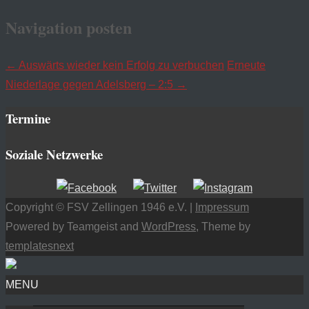
Navigation posten
←
Auswärts wieder kein Erfolg zu verbuchen
Erneute
Niederlage gegen Adelsberg – 2:5
→
Termine
Soziale Netzwerke
Copyright © FSV Zellingen 1946 e.V. |
Impressum
Powered by Teamgeist and
WordPress
, Theme by
templatesnext
MENU