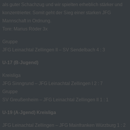
als guter Schachzug und wir spielten erheblich stärker und
konzentrierter. Somit geht der Sieg einer starken JFG
Mannschaft in Ordnung.
Tore: Marius Röder 3x
Gruppe
JFG Leinachtal Zellingen II – SV Sendelbach 4 : 3
U-17 (B-Jugend)
Kreisliga
JFG Sinngrund – JFG Leinachtal Zellingen I 2 : 7
Gruppe
SV Greußenheim – JFG Leinachtal Zellingen II 1 : 1
U-19 (A-Jgend) Kreisliga
JFG Leinachtal Zellingen – JFG Mainfranken Würzburg 1 : 2