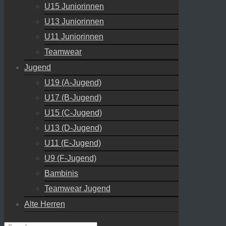
U15 Juniorinnen
U13 Juniorinnen
U11 Juniorinnen
Teamwear
Jugend
U19 (A-Jugend)
U17 (B-Jugend)
U15 (C-Jugend)
U13 (D-Jugend)
U11 (E-Jugend)
U9 (F-Jugend)
Bambinis
Teamwear Jugend
Alte Herren