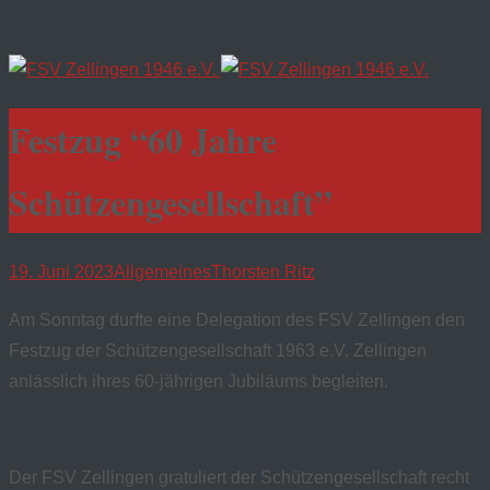
Festzug “60 Jahre
Schützengesellschaft”
19. Juni 2023
Allgemeines
Thorsten Ritz
Am Sonntag durfte eine Delegation des FSV Zellingen den
Festzug der Schützengesellschaft 1963 e.V. Zellingen
anlässlich ihres 60-jährigen Jubiläums begleiten.
Der FSV Zellingen gratuliert der Schützengesellschaft recht