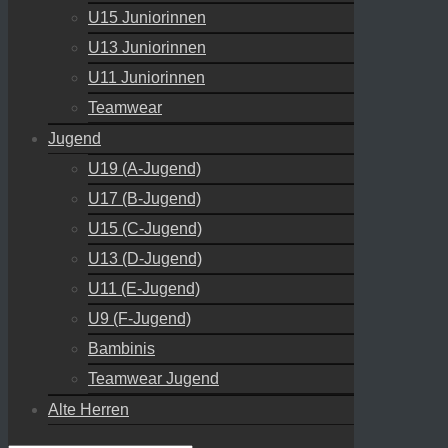
U15 Juniorinnen
U13 Juniorinnen
U11 Juniorinnen
Teamwear
Jugend
U19 (A-Jugend)
U17 (B-Jugend)
U15 (C-Jugend)
U13 (D-Jugend)
U11 (E-Jugend)
U9 (F-Jugend)
Bambinis
Teamwear Jugend
Alte Herren