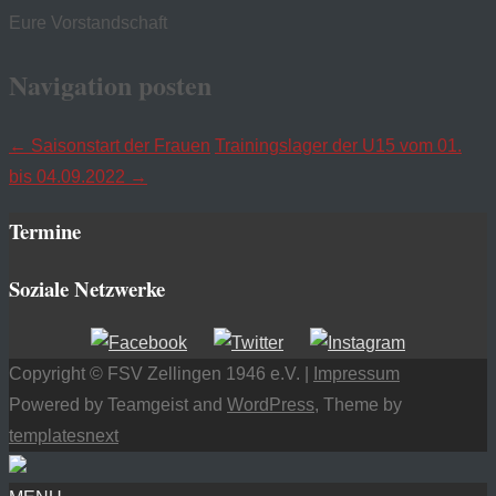
Eure Vorstandschaft
Navigation posten
←
Saisonstart der Frauen
Trainingslager der U15 vom 01.
bis 04.09.2022
→
Termine
Soziale Netzwerke
Copyright © FSV Zellingen 1946 e.V. |
Impressum
Powered by Teamgeist and
WordPress
, Theme by
templatesnext