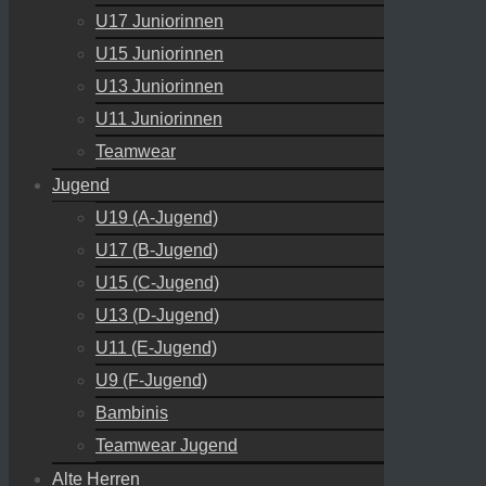
U17 Juniorinnen
U15 Juniorinnen
U13 Juniorinnen
U11 Juniorinnen
Teamwear
Jugend
U19 (A-Jugend)
U17 (B-Jugend)
U15 (C-Jugend)
U13 (D-Jugend)
U11 (E-Jugend)
U9 (F-Jugend)
Bambinis
Teamwear Jugend
Alte Herren