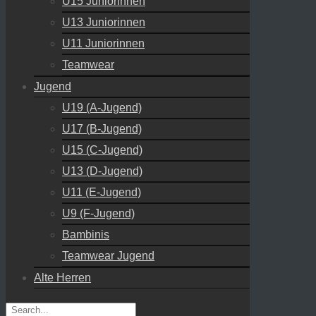
U15 Juniorinnen
U13 Juniorinnen
U11 Juniorinnen
Teamwear
Jugend
U19 (A-Jugend)
U17 (B-Jugend)
U15 (C-Jugend)
U13 (D-Jugend)
U11 (E-Jugend)
U9 (F-Jugend)
Bambinis
Teamwear Jugend
Alte Herren