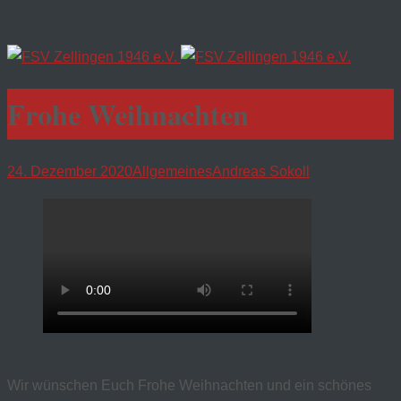
Frohe Weihnachten
24. Dezember 2020
Allgemeines
Andreas Sokoll
Wir wünschen Euch Frohe Weihnachten und ein schönes