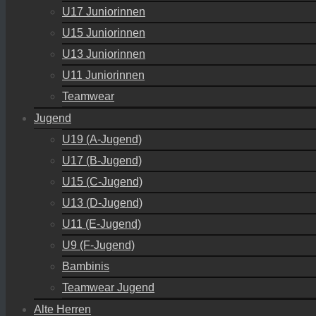
U17 Juniorinnen
U15 Juniorinnen
U13 Juniorinnen
U11 Juniorinnen
Teamwear
Jugend
U19 (A-Jugend)
U17 (B-Jugend)
U15 (C-Jugend)
U13 (D-Jugend)
U11 (E-Jugend)
U9 (F-Jugend)
Bambinis
Teamwear Jugend
Alte Herren