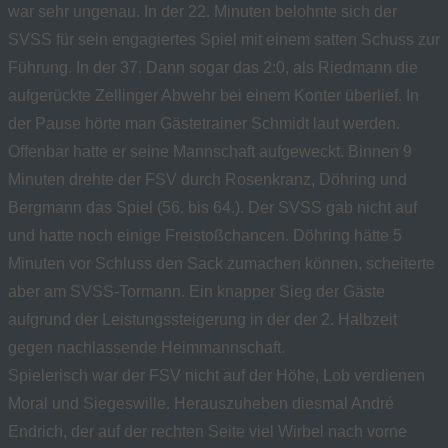
war sehr ungenau. In der 22. Minuten belohnte sich der
SVSS für sein engagiertes Spiel mit einem satten Schuss zur
Führung. In der 37. Dann sogar das 2:0, als Riedmann die
aufgerückte Zellinger Abwehr bei einem Konter überlief. In
der Pause hörte man Gästetrainer Schmidt laut werden.
Offenbar hatte er seine Mannschaft aufgeweckt. Binnen 9
Minuten drehte der FSV durch Rosenkranz, Döhring und
Bergmann das Spiel (56. bis 64.). Der SVSS gab nicht auf
und hatte noch einige Freistoßchancen. Döhring hätte 5
Minuten vor Schluss den Sack zumachen können, scheiterte
aber am SVSS-Tormann. Ein knapper Sieg der Gäste
aufgrund der Leistungssteigerung in der der 2. Halbzeit
gegen nachlassende Heimmannschaft.
Spielerisch war der FSV nicht auf der Höhe, Lob verdienen
Moral und Siegeswille. Herauszuheben diesmal André
Endrich, der auf der rechten Seite viel Wirbel nach vorne