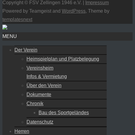
Copyright © FSV Zellingen 1946 e.V. |
Impressum
Powered by Teamgeist and
WordPress
, Theme by
templatesnext
MENU
Der Verein
Heimspielplan und Platzbelegung
Vereinsheim
Infos & Vermietung
Über den Verein
Dokumente
Chronik
Bau des Sportgeländes
Datenschutz
Herren