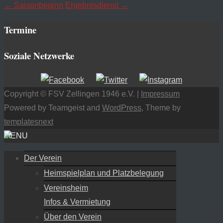
←
Saisonbeginn
Ergebnisdienst
→
Termine
Soziale Netzwerke
Copyright © FSV Zellingen 1946 e.V. |
Impressum
Powered by Teamgeist and
WordPress
, Theme by
templatesnext
MENU
Der Verein
Heimspielplan und Platzbelegung
Vereinsheim
Infos & Vermietung
Über den Verein