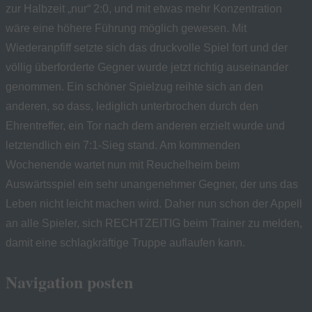
zur Halbzeit „nur“ 2:0, und mit etwas mehr Konzentration
wäre eine höhere Führung möglich gewesen. Mit
Wiederanpfiff setzte sich das druckvolle Spiel fort und der
völlig überforderte Gegner wurde jetzt richtig auseinander
genommen. Ein schöner Spielzug reihte sich an den
anderen, so dass, lediglich unterbrochen durch den
Ehrentreffer, ein Tor nach dem anderen erzielt wurde und
letztendlich ein 7:1-Sieg stand. Am kommenden
Wochenende wartet nun mit Reuchelheim beim
Auswärtsspiel ein sehr unangenehmer Gegner, der uns das
Leben nicht leicht machen wird. Daher nun schon der Appell
an alle Spieler, sich RECHTZEITIG beim Trainer zu melden,
damit eine schlagkräftige Truppe auflaufen kann.
Navigation posten