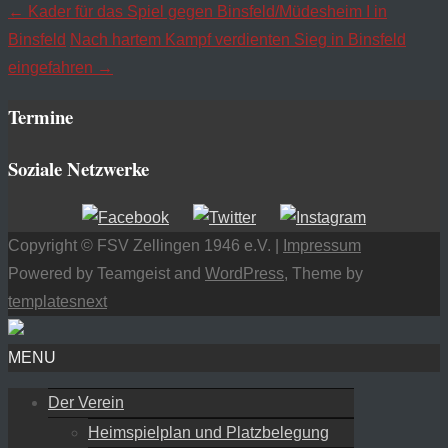
←
Kader für das Spiel gegen Binsfeld/Müdesheim I in
Binsfeld
Nach hartem Kampf verdienten Sieg in Binsfeld
eingefahren
→
Termine
Soziale Netzwerke
Copyright © FSV Zellingen 1946 e.V. |
Impressum
Powered by Teamgeist and
WordPress
, Theme by
templatesnext
MENU
Der Verein
Heimspielplan und Platzbelegung