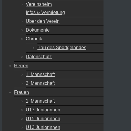
Vereinsheim
Infos & Vermietung
Über den Verein
Dokumente
Chronik
Bau des Sportgeländes
Datenschutz
Herren
1. Mannschaft
2. Mannschaft
Frauen
1. Mannschaft
U17 Juniorinnen
U15 Juniorinnen
U13 Juniorinnen