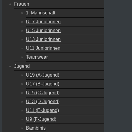
Frauen
1. Mannschaft
U17 Juniorinnen
U15 Juniorinnen
U13 Juniorinnen
U11 Juniorinnen
Teamwear
Jugend
U19 (A-Jugend)
U17 (B-Jugend)
U15 (C-Jugend)
U13 (D-Jugend)
U11 (E-Jugend)
U9 (F-Jugend)
Bambinis