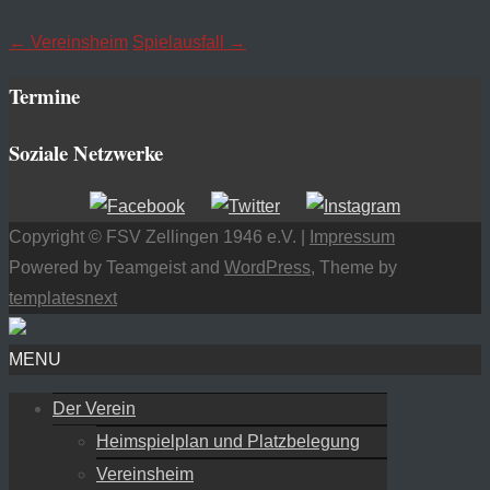
←
Vereinsheim
Spielausfall
→
Termine
Soziale Netzwerke
Copyright © FSV Zellingen 1946 e.V. |
Impressum
Powered by Teamgeist and
WordPress
, Theme by
templatesnext
MENU
Der Verein
Heimspielplan und Platzbelegung
Vereinsheim