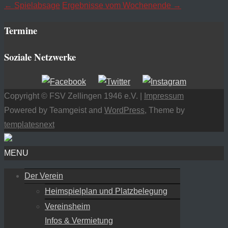
←
Spielabsage
Ergebnisse vom Wochenende
→
Termine
Soziale Netzwerke
Copyright © FSV Zellingen 1946 e.V. |
Impressum
Powered by Teamgeist and
WordPress
, Theme by
templatesnext
MENU
Der Verein
Heimspielplan und Platzbelegung
Vereinsheim
Infos & Vermietung