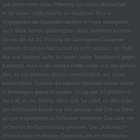
gab keiner mehr einen Pfifferling auf unsere Mannschaft.
In der ersten Hälfte brachte ein deutliches Plus an
Engagement die Gastgeber deutlich in Front, wenngleich
auch diese keinen spielerischen Glanz verbreiten konnten.
So war die die 2:0-Führung der überlegenen Gastgeber
verdient, da unsere Mannschaft es nicht verstand, den Ball
klar und überlegt laufen zu lassen (siehe Spielbericht gegen
Karlstadt). Auch in der zweiten Hälfte zeigte sich das gleiche
Bild, es war teilweise absolut unverständlich, wie durch
katastrophale Zuspiele die eigenen Mitspieler immer wieder
in Bedrängnis gebracht wurden. So lag das 3:0 plötzlich in
der Luft, als ein Stürmer allein aufs Tor zulief, es aber wohl
gar nicht fassen konnte wie ihm geschah und Gott sei Dank
am gut reagierenden Jo Schuckert scheiterte. Das wäre mit
Sicherheit die Entscheidung gewesen. Das „Hallowach“-
Erlebnis dann im direkten Gegenzug, als ein Retzbacher