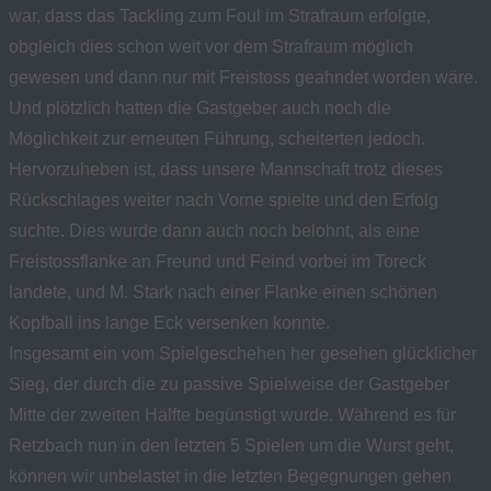
war, dass das Tackling zum Foul im Strafraum erfolgte,
obgleich dies schon weit vor dem Strafraum möglich
gewesen und dann nur mit Freistoss geahndet worden wäre.
Und plötzlich hatten die Gastgeber auch noch die
Möglichkeit zur erneuten Führung, scheiterten jedoch.
Hervorzuheben ist, dass unsere Mannschaft trotz dieses
Rückschlages weiter nach Vorne spielte und den Erfolg
suchte. Dies wurde dann auch noch belohnt, als eine
Freistossflanke an Freund und Feind vorbei im Toreck
landete, und M. Stark nach einer Flanke einen schönen
Kopfball ins lange Eck versenken konnte.
Insgesamt ein vom Spielgeschehen her gesehen glücklicher
Sieg, der durch die zu passive Spielweise der Gastgeber
Mitte der zweiten Hälfte begünstigt wurde. Während es für
Retzbach nun in den letzten 5 Spielen um die Wurst geht,
können wir unbelastet in die letzten Begegnungen gehen