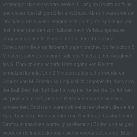
Verteidiger dankenswerter Weise J. Lang im Strafraum fällte
und dieser den fälligen Elfer einschoss. Ab nun waren wir am
Drücker, und teilweise zeigten sich auch gute Spielzüge, die
fast immer über den zur Halbzeit nach Verletzungspause
eingewechselten M. Pröstler liefen, der erhbelichen
Schwung in die Angriffsbemühungen brachte. So fiel schon 5
Minuten später durch einen solchen Spielzug den Ausgleich,
als S. Endrich eine scharfe Hereingabe von Rechts
einnetzen konnte. Und 2 Minuten später schon wurde ein
Schuss von M. Pröstler so unglücklich abgefälscht, dass sich
der Ball über den Torhüter hinweg ins Tor senkte. So führten
wir plötzlich mit 3:2, und die Retzbacher waren sichtlich
konsterniert. Doch nun waren wir selbst es wieder, die sie ins
Spiel brachten, denn nachdem ein Spieler der Gastgeber im
Strafraum attackiert wurde, ging dieser zu Boden und es gab
wiederum Elfmeter, der auch sicher verwandelt wurde. Bitter