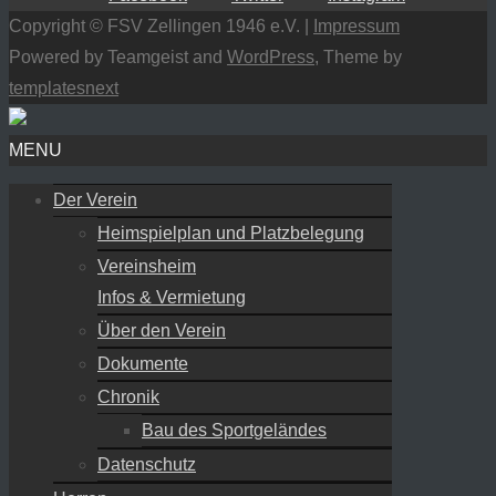
Copyright © FSV Zellingen 1946 e.V. |
Impressum
Powered by Teamgeist and
WordPress
, Theme by
templatesnext
MENU
Der Verein
Heimspielplan und Platzbelegung
Vereinsheim
Infos & Vermietung
Über den Verein
Dokumente
Chronik
Bau des Sportgeländes
Datenschutz