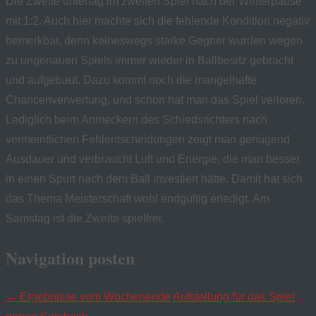
Die Zweite unterlag im zweiten Spiel nach der Winterpause
mit 1:2. Auch hier machte sich die fehlende Kondition negativ
bemerkbar, denn keineswegs starke Gegner wurden wegen
zu ungenauen Spiels immer wieder in Ballbesitz gebracht
und aufgebaut. Dazu kommt noch die mangelhafte
Chancenverwertung, und schon hat man das Spiel verloren.
Lediglich beim Anmeckern des Schiedsrichters nach
vermeintlichen Fehlentscheidungen zeigt man genügend
Ausdauer und verbraucht Luft und Energie, die man besser
in einen Spurt nach dem Ball investiert hätte. Damit hat sich
das Thema Meisterschaft wohl endgültig erledigt. Am
Samstag ist die Zweite spielfrei.
Navigation posten
←
Ergebnisse vom Wochenende
Aufstellung für das Spiel