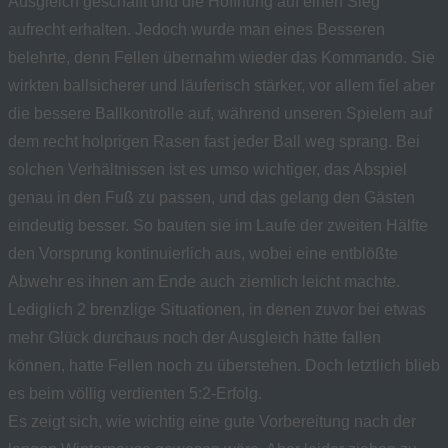
Ausgleich geschafft und die Hoffnung auf einen Sieg
aufrecht erhalten. Jedoch wurde man eines Besseren
belehrte, denn Fellen übernahm wieder das Kommando. Sie
wirkten ballsicherer und läuferisch stärker, vor allem fiel aber
die bessere Ballkontrolle auf, während unseren Spielern auf
dem recht holprigen Rasen fast jeder Ball weg sprang. Bei
solchen Verhältnissen ist es umso wichtiger, das Abspiel
genau in den Fuß zu passen, und das gelang den Gästen
eindeutig besser. So bauten sie im Laufe der zweiten Hälfte
den Vorsprung kontinuierlich aus, wobei eine entblößte
Abwehr es ihnen am Ende auch ziemlich leicht machte.
Lediglich 2 brenzlige Situationen, in denen zuvor bei etwas
mehr Glück durchaus noch der Ausgleich hätte fallen
können, hatte Fellen noch zu überstehen. Doch letztlich blieb
es beim völlig verdienten 5:2-Erfolg.
Es zeigt sich, wie wichtig eine gute Vorbereitung nach der