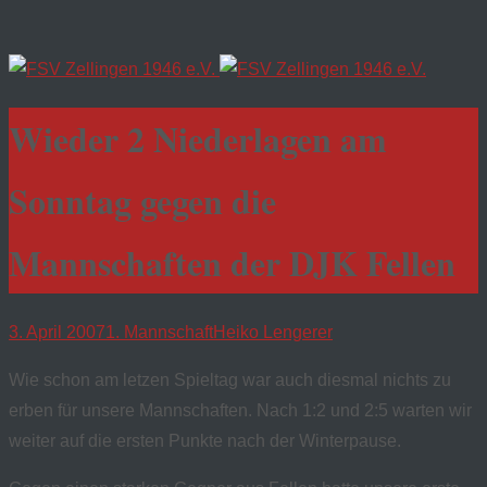
Wieder 2 Niederlagen am
Sonntag gegen die
Mannschaften der DJK Fellen
3. April 2007
1. Mannschaft
Heiko Lengerer
Wie schon am letzen Spieltag war auch diesmal nichts zu
erben für unsere Mannschaften. Nach 1:2 und 2:5 warten wir
weiter auf die ersten Punkte nach der Winterpause.