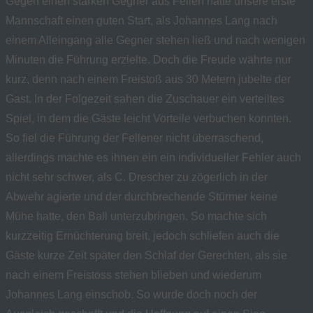
Gegen einen starken Gegner aus Fellen hatte unsere erste
Mannschaft einen guten Start, als Johannes Lang nach
einem Alleingang alle Gegner stehen ließ und nach wenigen
Minuten die Führung erzielte. Doch die Freude währte nur
kurz, denn nach einem Freistoß aus 30 Metern jubelte der
Gast. In der Folgezeit sahen die Zuschauer ein verteiltes
Spiel, in dem die Gäste leicht Vorteile verbuchen konnten.
So fiel die Führung der Fellener nicht überraschend,
allerdings machte es ihnen ein ein individueller Fehler auch
nicht sehr schwer, als C. Drescher zu zögerlich in der
Abwehr agierte und der durchbrechende Stürmer keine
Mühe hatte, den Ball unterzubringen. So machte sich
kurzzeitig Ernüchterung breit, jedoch schliefen auch die
Gäste kurze Zeit später den Schlaf der Gerechten, als sie
nach einem Freistoss stehen blieben und wiederum
Johannes Lang einschob. So wurde doch noch der