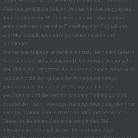
langen Winterpause gewesen wäre. Aber leider ziehen zu
Viele das gemütliche Sofa im Warmen der Anstrengung auf
dem Sportplatz vor. Hier sollte der ein oder andere einmal
seine Gedanken über seine Einstellung zum Fußball und
zum Mannschaftssport im Allgemeinen machen und
hinterfragen.
Die nächste Aufgabe ist ziemlich einfach, denn beim Spiel in
Karsbach am Ostersamstag um 16 Uhr erwartet keiner sehr
viel. Vielleicht liegt gerade darin unsere Chance, zumal auch
Karsbach nicht sehr gut aus der Winterpause heraus
gekommen ist. Und da das Wetter nun auch besser
geworden ist und die Verhältnisse beim Training gut sind,
erwartet der Trainer eine rege Trainingsbeteiligung, denn nur
über das Training kann sich der ein oder andere für einen
Einsatz in der ersten Mannschaft empfehlen. Die
angespannte Personalsituation tut ihr übriges dazu.