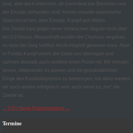
sind, aber doch erkennen, ob zumindest das Bemühen und
der Einsatz vorhanden sind. Keiner erwartet spielerische
Glanzstückchen, aber Einsatz, Kampf und Willen.
Die Zweite kam gegen einen schwachen Gegner nicht über
ein 0:0 hinaus. Massenhaft wurden die Chancen vergeben,
so dass der Sieg letztlich leicht möglich gewesen wäre. Aber
in Punkto Kampf waren die Gäste uns überlegen und
nahmen deshalb auch verdient einen Punkt mit. Wir müssen
lernen, miteinander zu spielen und die grundsätzlichen
Dinge des Fussballspielens zu beherzigen, nur dann werden
wir auch wieder erfolgreich sein, auch wenn es „nur“ die
Zweite ist.
Navigation
←
FSV News
Ergebnisdienst
→
posten
Termine