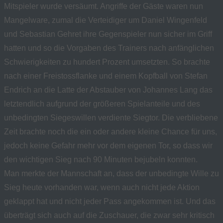
Mitspieler wurde versäumt. Angriffe der Gäste waren nun
Mangelware, zumal die Verteidiger um Daniel Wingenfeld
und Sebastian Gehret ihre Gegenspieler nun sicher im Griff
hatten und so die Vorgaben des Trainers nach anfänglichen
Schwierigkeiten zu hundert Prozent umsetzten. So brachte
nach einer Freistossflanke und einem Kopfball von Stefan
Endrich an die Latte der Abstauber von Johannes Lang das
letztendlich aufgrund der größeren Spielanteile und des
unbedingten Siegeswillen verdiente Siegtor. Die verbliebene
Zeit brachte noch die ein oder andere kleine Chance für uns,
jedoch keine Gefahr mehr vor dem eigenen Tor, so dass wir
den wichtigen Sieg nach 90 Minuten bejubeln konnten.
Man merkte der Mannschaft an, dass der unbedingte Wille zu
Sieg heute vorhanden war, wenn auch nicht jede Aktion
geklappt hat und nicht jeder Pass angekommen ist. Und das
überträgt sich auch auf die Zuschauer, die zwar sehr kritisch