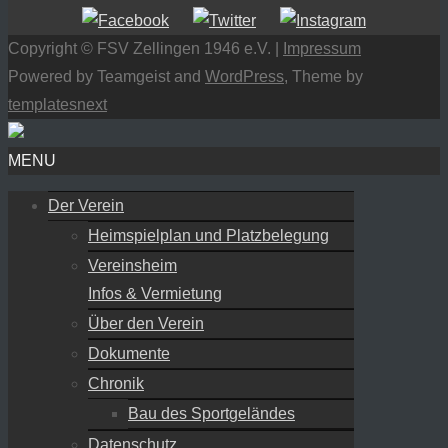
Copyright © FSV Zellingen 1946 e.V. |
Impressum
Powered by Teamgeist and
WordPress
, Theme by
templatesnext
MENU
Der Verein
Heimspielplan und Platzbelegung
Vereinsheim
Infos & Vermietung
Über den Verein
Dokumente
Chronik
Bau des Sportgeländes
Datenschutz