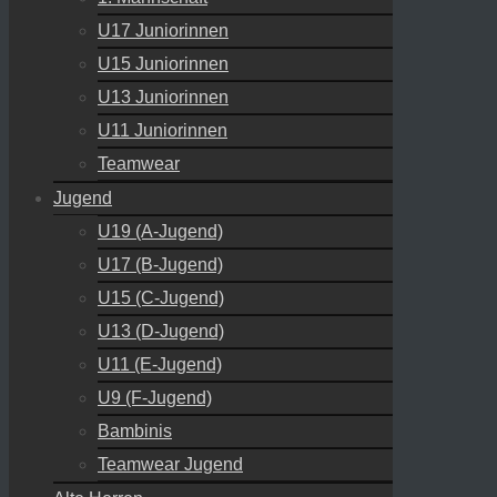
U17 Juniorinnen
U15 Juniorinnen
U13 Juniorinnen
U11 Juniorinnen
Teamwear
Jugend
U19 (A-Jugend)
U17 (B-Jugend)
U15 (C-Jugend)
U13 (D-Jugend)
U11 (E-Jugend)
U9 (F-Jugend)
Bambinis
Teamwear Jugend