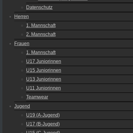
Datenschutz
Herren
1. Mannschaft
2. Mannschaft
Frauen
1. Mannschaft
U17 Juniorinnen
U15 Juniorinnen
U13 Juniorinnen
U11 Juniorinnen
Teamwear
Jugend
U19 (A-Jugend)
U17 (B-Jugend)
U15 (C-Jugend)