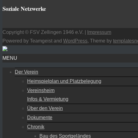
Soziale Netzwerke
Copyright © FSV Zellingen 1946 e.V. |
Impressum
Powered by Teamgeist and
WordPress
, Theme by
templatesn
MENU
Der Verein
Heimspielplan und Platzbelegung
Vereinsheim
Infos & Vermietung
Über den Verein
Dokumente
Chronik
Bau des Sportgeländes