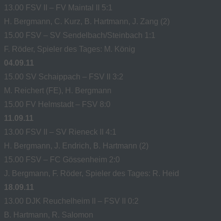
13.00 FSV II – FV Maintal II 5:1
H. Bergmann, C. Kurz, B. Hartmann, J. Zang (2)
15.00 FSV – SV Sendelbach/Steinbach 1:1
F. Röder, Spieler des Tages: M. König
04.09.11
15.00 SV Schaippach – FSV II 3:2
M. Reichert (FE), H. Bergmann
15.00 FV Helmstadt – FSV 8:0
11.09.11
13.00 FSV II – SV Rieneck II 4:1
H. Bergmann, J. Endrich, B. Hartmann (2)
15.00 FSV – FC Gössenheim 2:0
J. Bergmann, F. Röder, Spieler des Tages: R. Heid
18.09.11
13.00 DJK Reuchelheim II – FSV II 0:2
B. Hartmann, R. Salomon