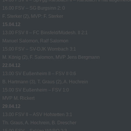
16.00 FSV – SG Burgsinn 2: 0
F. Sterker (2), MVP: F. Sterker
15.04.12
13.00 FSV II – FC Binsfeld/Müdesh. II 2:1
Manuel Salomon, Ralf Salomon
15.00 FSV – SV-DJK Wombach 3:1
M. König (2), F. Salomon, MVP Jens Bergmann
22.04.12
13.00 SV Eußenheim II – FSV II 0:6
B. Hartmann (3), T. Graus (2), A. Hochrein
15.00 SV Eußenheim – FSV 1:0
MVP M. Rickert
29.04.12
13.00 FSV II – ASV Hofstetten 3:1
Th. Graus, A. Hochrein, B. Drescher
15.00 FSV – SpVgg WARO 2:3