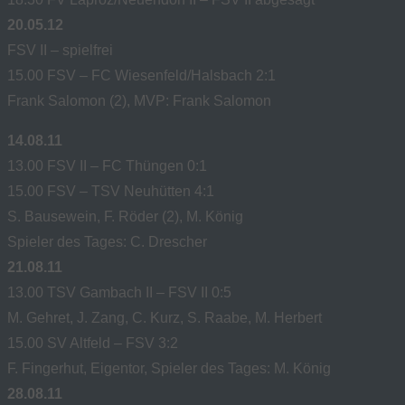
20.05.12
FSV II – spielfrei
15.00 FSV – FC Wiesenfeld/Halsbach 2:1
Frank Salomon (2), MVP: Frank Salomon
14.08.11
13.00 FSV II – FC Thüngen 0:1
15.00 FSV – TSV Neuhütten 4:1
S. Bausewein, F. Röder (2), M. König
Spieler des Tages: C. Drescher
21.08.11
13.00 TSV Gambach II – FSV II 0:5
M. Gehret, J. Zang, C. Kurz, S. Raabe, M. Herbert
15.00 SV Altfeld – FSV 3:2
F. Fingerhut, Eigentor, Spieler des Tages: M. König
28.08.11