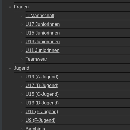
Frauen
1. Mannschaft
U17 Juniorinnen
U15 Juniorinnen
U13 Juniorinnen
U11 Juniorinnen
Teamwear
Jugend
U19 (A-Jugend)
U17 (B-Jugend)
U15 (C-Jugend)
U13 (D-Jugend)
U11 (E-Jugend)
U9 (F-Jugend)
Bambinis