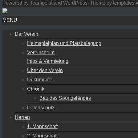
Powered by Teamgeist and
WordPress
, Theme by
templatesn
MENU
Der Verein
Heimspielplan und Platzbelegung
Vereinsheim
Infos & Vermietung
Über den Verein
Dokumente
Chronik
Bau des Sportgeländes
Datenschutz
Herren
1. Mannschaft
2. Mannschaft