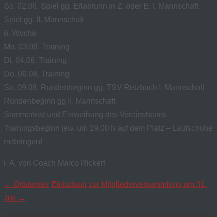
So. 02.06. Spiel gg. Erlabrunn in Z. oder E. I. Mannschaft
Spiel gg. II. Mannschaft
6. Woche
Mo. 03.08. Training
Di. 04.08. Training
Do. 06.08. Training
So. 09.08. Rundenbeginn gg. TSV Retzbach I. Mannschaft
Rundenbeginn gg II. Mannschaft
Sommerfest und Einweihung des Vereinsheims
Trainingsbeginn jew. um 19.00 h auf dem Platz – Laufschuhe
mitbringen!
i. A. von Coach Marco Rickert
Navigation
←
Ortsturnier
Einladung zur Mitgliederversammlung am 31.
Juli
→
posten