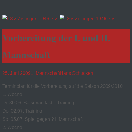
Vorbereitung der I. und II.
Mannschaft
25. Juni 2009
1. Mannschaft
Hans Schuckert
Terminplan für die Vorbereitung auf die Saison 2009/2010
1. Woche
Di. 30.06. Saisonauftakt – Training
Do. 02.07. Training
So. 05.07. Spiel gegen ? I. Mannschaft
2. Woche