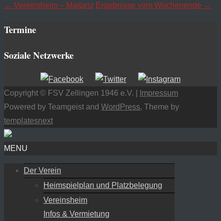
←
Vereinsheim – Maitanz
Ergebnisse vom Wochenende
→
Termine
Soziale Netzwerke
Copyright © FSV Zellingen 1946 e.V. |
Impressum
Powered by Teamgeist and
WordPress
, Theme by
templatesnext
MENU
Der Verein
Heimspielplan und Platzbelegung
Vereinsheim
Infos & Vermietung