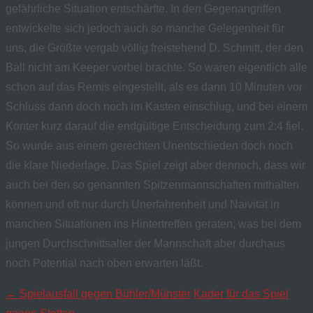
gefährliche Situation entschärfte. In den Gegenangriffen
entwickelte sich jedoch auch so manche Gelegenheit für
uns, die Größte vergab völlig freistehend D. Schmitt, der den
Ball nicht am Keeper vorbei brachte. So waren eigentlich alle
schon auf das Remis eingestellt, als es dann 10 Minuten vor
Schluss dann doch noch im Kasten einschlug, und bei einem
Konter kurz darauf die endgültige Entscheidung zum 2:4 fiel.
So wurde aus einem gerechten Unentschieden doch noch
die klare Niederlage. Das Spiel zeigt aber dennoch, dass wir
auch bei den so genannten Spitzenmannschaften mithalten
können und oft nur durch Unerfahrenheit und Naivität in
manchen Situationen ins Hintertreffen geraten, was bei dem
jungen Durchschnittsalter der Mannschaft aber durchaus
noch Potential nach oben erwarten läßt.
Navigation
←
Spielausfall gegen Bühler/Münster
Kader für das Spiel