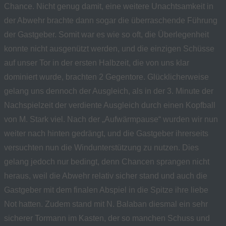
Chance. Nicht genug damit, eine weitere Unachtsamkeit in
der Abwehr brachte dann sogar die überraschende Führung
der Gastgeber. Somit war es wie so oft, die Überlegenheit
konnte nicht ausgenützt werden, und die einzigen Schüsse
auf unser Tor in der ersten Halbzeit, die von uns klar
dominiert wurde, brachten 2 Gegentore. Glücklicherweise
gelang uns dennoch der Ausgleich, als in der 3. Minute der
Nachspielzeit der verdiente Ausgleich durch einen Kopfball
von M. Stark viel. Nach der „Aufwärmpause“ wurden wir nun
weiter nach hinten gedrängt, und die Gastgeber ihrerseits
versuchten nun die Windunterstützung zu nutzen. Dies
gelang jedoch nur bedingt, denn Chancen sprangen nicht
heraus, weil die Abwehr relativ sicher stand und auch die
Gastgeber mit dem finalen Abspiel in die Spitze ihre liebe
Not hatten. Zudem stand mit N. Balaban diesmal ein sehr
sicherer Tormann im Kasten, der so manchen Schuss und