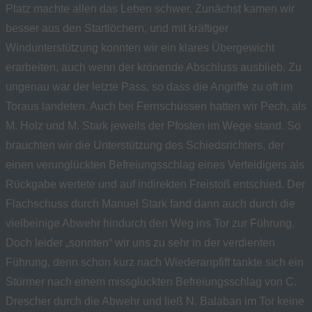
Platz machte allen das Leben schwer. Zunächst kamen wir
besser aus den Startlöchern, und mit kräftiger
Windunterstützung konnten wir ein klares Übergewicht
erarbeiten, auch wenn der krönende Abschluss ausblieb. Zu
ungenau war der letzte Pass, so dass die Angriffe zu oft im
Toraus landeten. Auch bei Fernschüssen hatten wir Pech, als
M. Holz und M. Stark jeweils der Pfosten im Wege stand. So
brauchten wir die Unterstützung des Schiedsrichters, der
einen verunglückten Befreiungsschlag eines Verteidigers als
Rückgabe wertete und auf indirekten Freistoß entschied. Der
Flachschuss durch Manuel Stark fand dann auch durch die
vielbeinige Abwehr hindurch den Weg ins Tor zur Führung.
Doch leider „sonnten“ wir uns zu sehr in der verdienten
Führung, denn schon kurz nach Wiederanpfiff tankte sich ein
Stürmer nach einem missglückten Befreiungsschlag von C.
Drescher durch die Abwehr und ließ N. Balaban im Tor keine