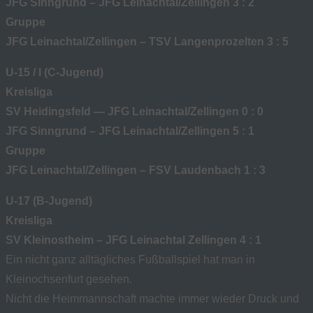
JFG Sinngrund – JFG Leinachtal/Zellingen 3 : 2
Gruppe
JFG Leinachtal/Zellingen – TSV Langenprozelten 3 : 5
U-15 / I (C-Jugend)
Kreisliga
SV Heidingsfeld — JFG Leinachtal/Zellingen 0 : 0
JFG Sinngrund – JFG Leinachtal/Zellingen 5 : 1
Gruppe
JFG Leinachtal/Zellingen – FSV Laudenbach 1 : 3
U-17 (B-Jugend)
Kreisliga
SV Kleinostheim – JFG Leinachtal Zellingen 4 : 1
Ein nicht ganz alltägliches Fußballspiel hat man in
Kleinochsenfurt gesehen.
Nicht die Heimmannschaft machte immer wieder Druck und