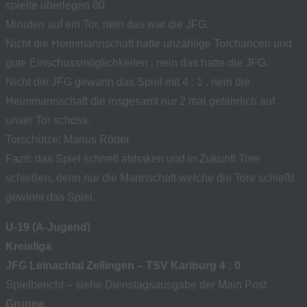
spielte überlegen 80
Minuten auf ein Tor, nein das war die JFG.
Nicht die Heimmannschaft hatte unzählige Torchancen und
gute Einschussmöglichkeiten , nein das hatte die JFG.
Nicht die JFG gewann das Spiel mit 4 : 1 , nein die
Heimmannschaft die insgesamt nur 2 mal gefährlich auf
unser Tor schoss.
Torschütze: Marius Röder
Fazit: das Spiel schnell abhaken und in Zukunft Tore
schießen, denn nur die Mannschaft welche die Tore schießt
gewinnt das Spiel.
U-19 (A-Jugend)
Kreisliga
JFG Leinachtal Zellingen – TSV Karlburg 4 : 0
Spielbericht – siehe Dienstagsausgabe der Main Post
Gruppe