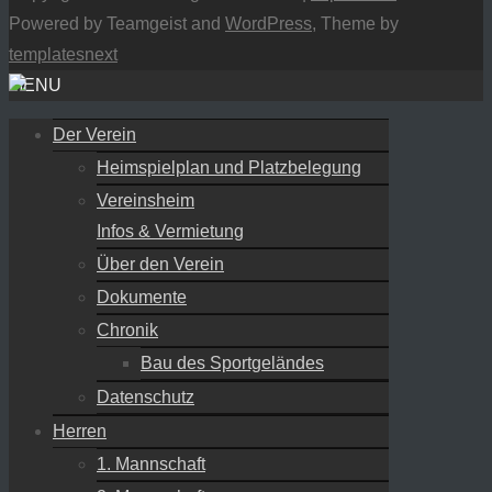
Powered by Teamgeist and
WordPress
, Theme by
templatesnext
MENU
Der Verein
Heimspielplan und Platzbelegung
Vereinsheim
Infos & Vermietung
Über den Verein
Dokumente
Chronik
Bau des Sportgeländes
Datenschutz
Herren
1. Mannschaft