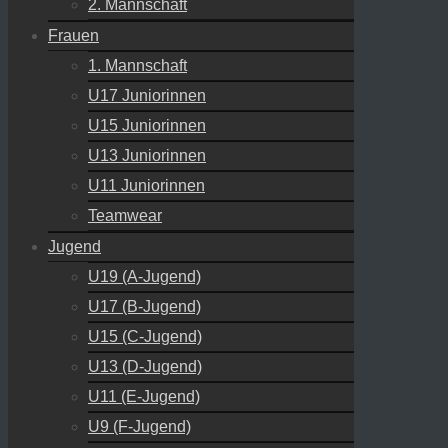
2. Mannschaft
Frauen
1. Mannschaft
U17 Juniorinnen
U15 Juniorinnen
U13 Juniorinnen
U11 Juniorinnen
Teamwear
Jugend
U19 (A-Jugend)
U17 (B-Jugend)
U15 (C-Jugend)
U13 (D-Jugend)
U11 (E-Jugend)
U9 (F-Jugend)