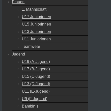
Frauen
1. Mannschaft
U17 Juniorinnen
U15 Juniorinnen
U13 Juniorinnen
U11 Juniorinnen
Teamwear
Jugend
U19 (A-Jugend)
U17 (B-Jugend)
U15 (C-Jugend)
U13 (D-Jugend)
U11 (E-Jugend)
U9 (F-Jugend)
Bambinis