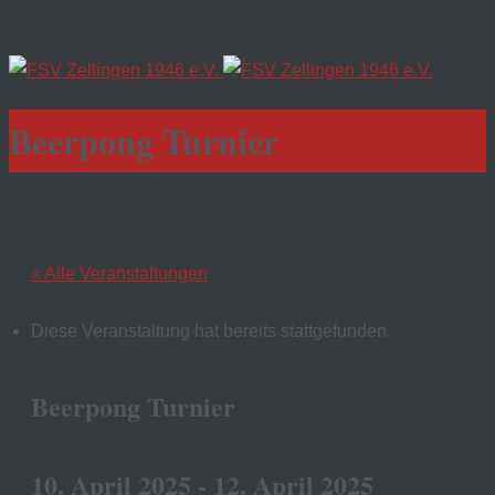
Beerpong Turnier
« Alle Veranstaltungen
Diese Veranstaltung hat bereits stattgefunden.
Beerpong Turnier
10. April 2025
-
12. April 2025