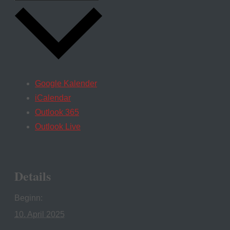
Google Kalender
iCalendar
Outlook 365
Outlook Live
Details
Beginn:
10. April 2025