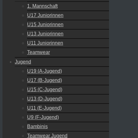
1. Mannschaft
U17 Juniorinnen
U15 Juniorinnen
U13 Juniorinnen
U11 Juniorinnen
Teamwear
Jugend
U19 (A-Jugend)
U17 (B-Jugend)
U15 (C-Jugend)
U13 (D-Jugend)
U11 (E-Jugend)
U9 (F-Jugend)
Bambinis
Teamwear Jugend