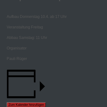
Aufbau Donnerstag 10.4. ab 17 Uhr
Veranstaltung Freitag
Abbau Samstag: 11 Uhr
Organisator
Pauli Rüger
Zum Kalender hinzufügen