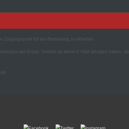
en Zugangscode für die Bestellung zu erhalten.
mulars per Email. Solltest du keine E-Mail erhalten haben, 
.de