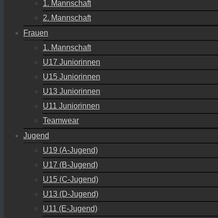
1. Mannschaft
2. Mannschaft
Frauen
1. Mannschaft
U17 Juniorinnen
U15 Juniorinnen
U13 Juniorinnen
U11 Juniorinnen
Teamwear
Jugend
U19 (A-Jugend)
U17 (B-Jugend)
U15 (C-Jugend)
U13 (D-Jugend)
U11 (E-Jugend)