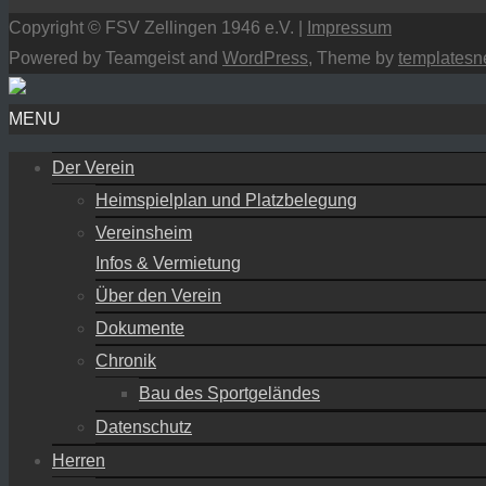
Copyright © FSV Zellingen 1946 e.V. |
Impressum
Powered by Teamgeist and
WordPress
, Theme by
templatesn
MENU
Der Verein
Heimspielplan und Platzbelegung
Vereinsheim
Infos & Vermietung
Über den Verein
Dokumente
Chronik
Bau des Sportgeländes
Datenschutz
Herren